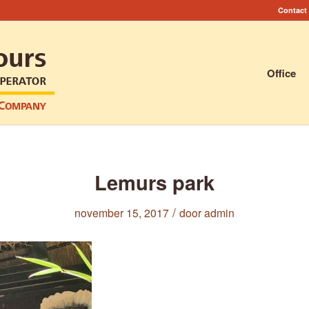
Contact
Office
Lemurs park
/
november 15, 2017
door
admin