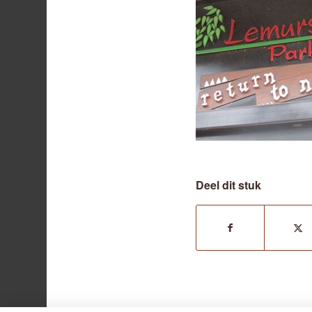
Deel dit stuk