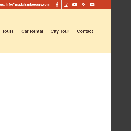
 us:
info@madajeanbetours.com
Tours
Car Rental
City Tour
Contact