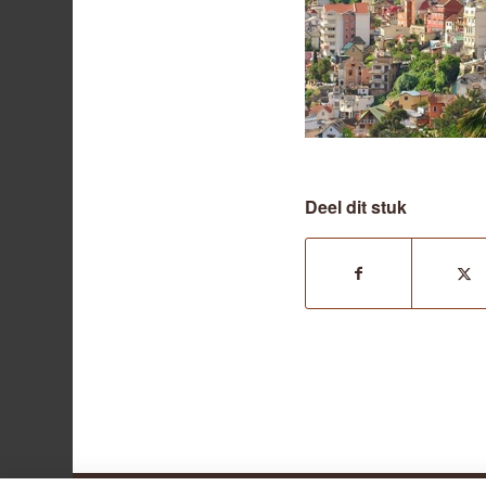
Deel dit stuk