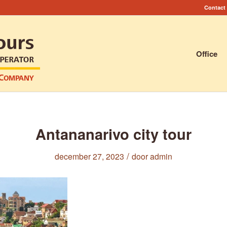
Contact
Office
Antananarivo city tour
/
december 27, 2023
door
admin