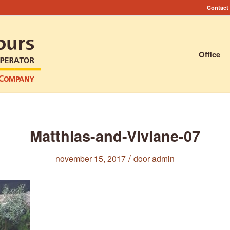
Contact
Office
Matthias-and-Viviane-07
/
november 15, 2017
door
admin