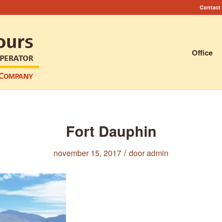
Contact
Office
Fort Dauphin
/
november 15, 2017
door
admin